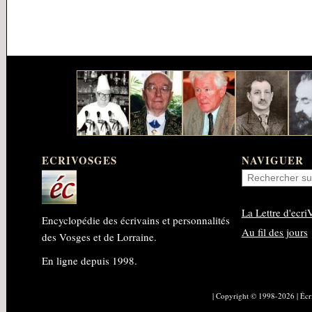
ECRIVOSGES
NAVIGUER
La Lettre d'ecri
Encyclopédie des écrivains et personnalités
Au fil des jours
des Vosges et de Lorraine.
En ligne depuis 1998.
| Copyright © 1998-2026 | Éc