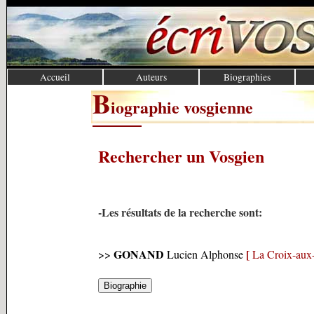
Accueil
Auteurs
Biographies
B
iographie vosgienne
Rechercher un Vosgien
-Les résultats de la recherche sont:
GONAND
[
>>
Lucien Alphonse
La Croix-aux-