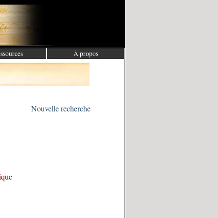
ssources
À propos
Nouvelle recherche
tique