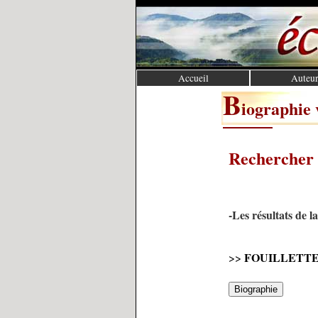
Accueil
Auteur
B
iographie 
Rechercher 
-Les résultats de l
FOUILLETT
>>