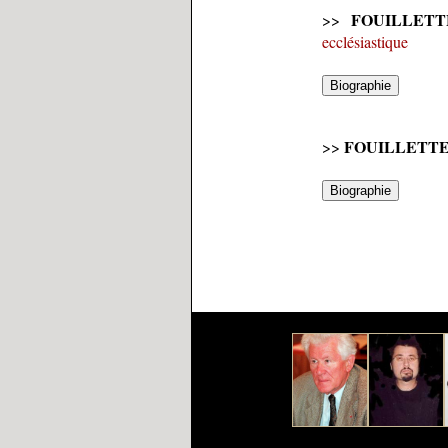
FOUILLETT
>>
ecclésiastique
FOUILLETT
>>