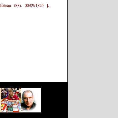
]
Château (88), 00/09/1825
,