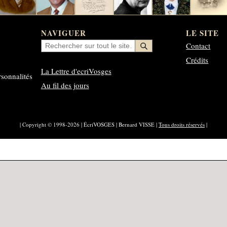
NAVIGUER
LE SITE
Contact
Crédits
La Lettre d'ecriVosges
rsonnalités
Au fil des jours
| Copyright © 1998-2026 | ÉcriVOSGES | Bernard VISSE |
Tous droits réservés
|