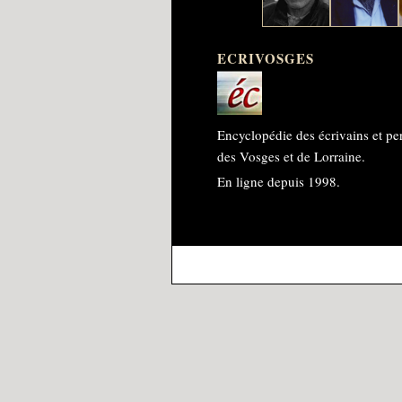
ECRIVOSGES
Encyclopédie des écrivains et pe
des Vosges et de Lorraine.
En ligne depuis 1998.