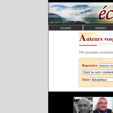
Accueil
Auteurs
A
uteurs vos
298 personnes recensées
Répertoire
Trier