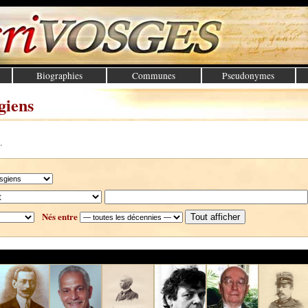
Biographies
Communes
Pseudonymes
giens
.
Nés entre
Tout afficher