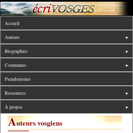
Accueil
Auteurs
Biographies
Communes
Pseudonymes
Ressources
À propos
A
uteurs vosgiens